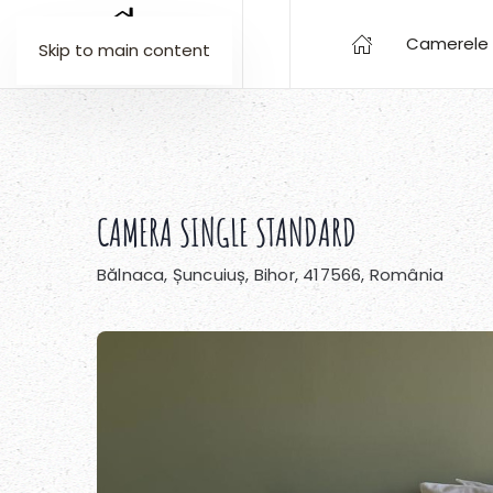
Camerele 
Skip to main content
CAMERA SINGLE STANDARD
Bălnaca, Șuncuiuș, Bihor, 417566, România