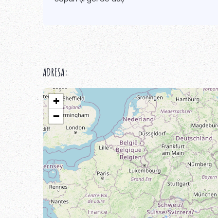
ADRESA:
+
−