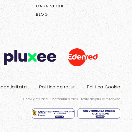
CASA VECHE
BLOG
idențialitate
Politica de retur
Politica Cookie
Copyright Casa Bucătarului ©
2026
. Toate drepturile rezervate