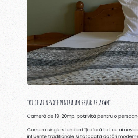
TOT CE AI NEVOIE PENTRU UN SEJUR RELAXANT
Cameră de 19-20mp, potrivită pentru o persoan
Camera single standard îți oferă tot ce ai nevoie
influențe tradiționale și totodată dotări modern