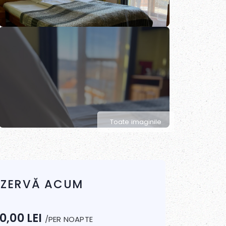
Toate imaginile
EZERVĂ ACUM
0,00
LEI
/PER NOAPTE