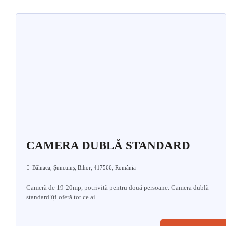
CAMERA DUBLĂ STANDARD
Bălnaca, Șuncuiuș, Bihor, 417566, România
Cameră de 19-20mp, potrivită pentru două persoane. Camera dublă
standard îți oferă tot ce ai...