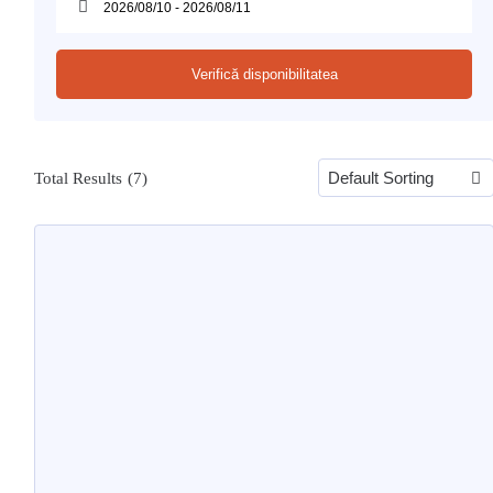
Verifică disponibilitatea
Total Results
(
7
)