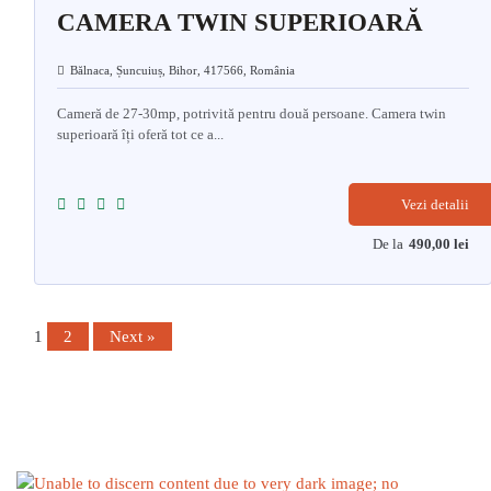
CAMERA TWIN SUPERIOARĂ
Bălnaca, Șuncuiuș, Bihor, 417566, România
Cameră de 27-30mp, potrivită pentru două persoane. Camera twin
superioară îți oferă tot ce a...
Vezi detalii
De la
490,00
lei
1
2
Next »