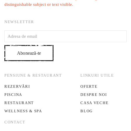
NEWSLETTER
Abonează-te
PENSIUNE & RESTAURANT
LINKURI UTILE
REZERVĂRI
OFERTE
PISCINA
DESPRE NOI
RESTAURANT
CASA VECHE
WELLNESS & SPA
BLOG
CONTACT