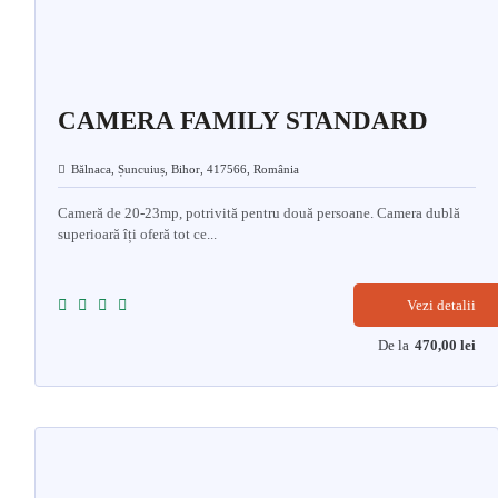
CAMERA FAMILY STANDARD
Bălnaca, Șuncuiuș, Bihor, 417566, România
Cameră de 20-23mp, potrivită pentru două persoane. Camera dublă
superioară îți oferă tot ce...
Vezi detalii
De la
470,00
lei