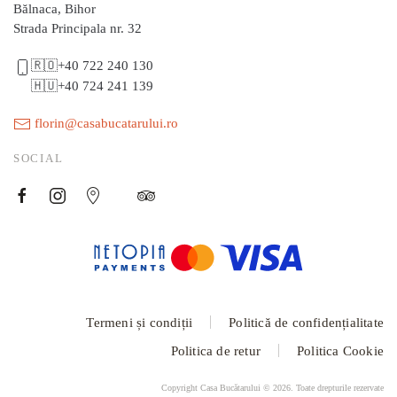
Bălnaca, Bihor
Strada Principala nr. 32
🇷🇴+40 722 240 130
🇭🇺+40 724 241 139
florin@casabucatarului.ro
SOCIAL
Termeni și condiții
Politică de confidențialitate
Politica de retur
Politica Cookie
Copyright Casa Bucătarului ©
2026
. Toate drepturile rezervate