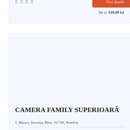
Vezi detalii
De la
430,00
lei
CAMERA FAMILY SUPERIOARĂ
Bălnaca, Șuncuiuș, Bihor, 417566, România