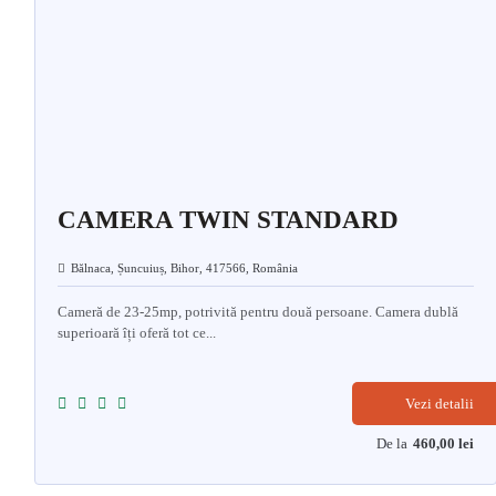
CAMERA TWIN STANDARD
Bălnaca, Șuncuiuș, Bihor, 417566, România
Cameră de 23-25mp, potrivită pentru două persoane. Camera dublă
superioară îți oferă tot ce...
Vezi detalii
De la
460,00
lei