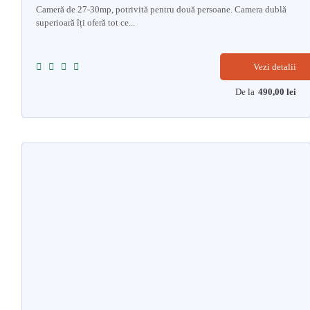
Cameră de 27-30mp, potrivită pentru două persoane. Camera dublă
superioară îți oferă tot ce...
Vezi detalii
De la
490,00
lei